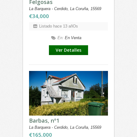
Felgosas
La Barquera - Cerdido, La Coruña, 15569
€34,000
Listado hace 13 añOs
En:
En Venta
Ver Detalles
Barbas, nº1
La Barquera - Cerdido, La Coruña, 15569
€165,000