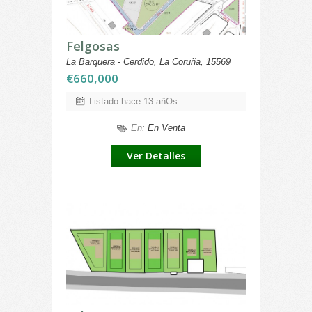
Felgosas
La Barquera - Cerdido, La Coruña, 15569
€660,000
Listado hace 13 añOs
En:
En Venta
Ver Detalles