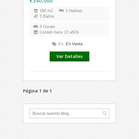
€340,000
190 m2
3 Habitac.
3 Baños
4 Garaje
Listado hace 13 añOs
En:
En Venta
Ver Detalles
Página 1 de 1