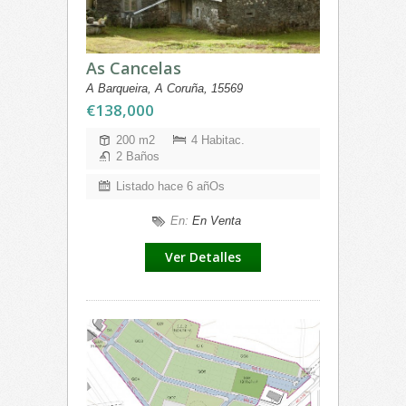
As Cancelas
A Barqueira, A Coruña, 15569
€138,000
200 m2
4 Habitac.
2 Baños
Listado hace 6 añOs
En:
En Venta
Ver Detalles