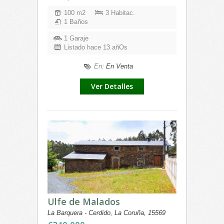
100 m2
3 Habitac.
1 Baños
1 Garaje
Listado hace 13 añOs
En:
En Venta
Ver Detalles
Ulfe de Malados
La Barquera - Cerdido, La Coruña, 15569