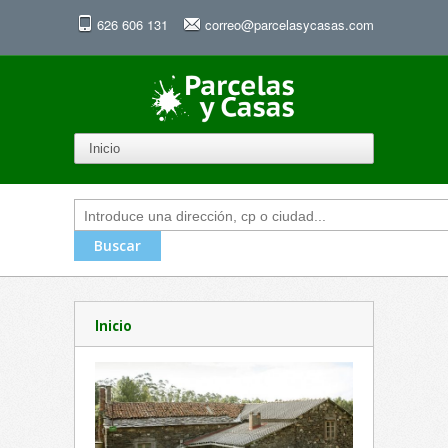
626 606 131
correo@parcelasycasas.com
Inicio